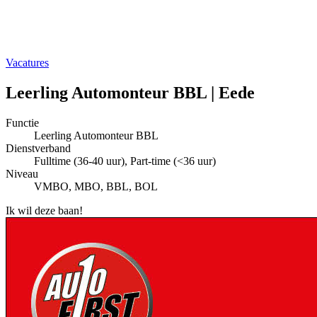
Vacatures
Leerling Automonteur BBL | Eede
Functie
Leerling Automonteur BBL
Dienstverband
Fulltime (36-40 uur), Part-time (<36 uur)
Niveau
VMBO, MBO, BBL, BOL
Ik wil deze baan!