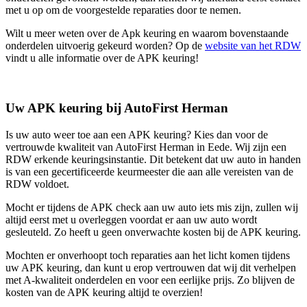
met u op om de voorgestelde reparaties door te nemen.
Wilt u meer weten over de Apk keuring en waarom bovenstaande
onderdelen uitvoerig gekeurd worden? Op de
website van het RDW
vindt u alle informatie over de APK keuring!
Uw APK keuring bij AutoFirst Herman
Is uw auto weer toe aan een APK keuring? Kies dan voor de
vertrouwde kwaliteit van AutoFirst Herman in Eede. Wij zijn een
RDW erkende keuringsinstantie. Dit betekent dat uw auto in handen
is van een gecertificeerde keurmeester die aan alle vereisten van de
RDW voldoet.
Mocht er tijdens de APK check aan uw auto iets mis zijn, zullen wij
altijd eerst met u overleggen voordat er aan uw auto wordt
gesleuteld. Zo heeft u geen onverwachte kosten bij de APK keuring.
Mochten er onverhoopt toch reparaties aan het licht komen tijdens
uw APK keuring, dan kunt u erop vertrouwen dat wij dit verhelpen
met A-kwaliteit onderdelen en voor een eerlijke prijs. Zo blijven de
kosten van de APK keuring altijd te overzien!