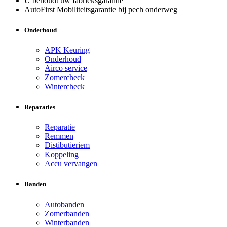
U behoudt uw fabrieksgarantie
AutoFirst Mobiliteitsgarantie bij pech onderweg
Onderhoud
APK Keuring
Onderhoud
Airco service
Zomercheck
Wintercheck
Reparaties
Reparatie
Remmen
Distibutieriem
Koppeling
Accu vervangen
Banden
Autobanden
Zomerbanden
Winterbanden