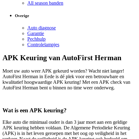
All season banden
Overige
Auto diagnose
Garantie
Pechhulp
Controlelampjes
APK Keuring van AutoFirst Herman
Moet uw auto weer APK gekeurd worden? Wacht niet langer!
AutoFirst Herman in Eede is dé plek voor een betrouwbare en
kwalitatief hoogwaardige APK keuring! Met een APK check van
AutoFirst Herman bent u binnen no time weer onderweg.
Wat is een APK keuring?
Elke auto die minimaal ouder is dan 3 jaar moet aan een geldige
APK keuring hebben voldaan. De Algemene Periodieke Keuring
(APK) is in het leven geroepen met het oog op veiligheid in het
verkeer. Naast de veiligheid is de APK keuring ook bedoeld om