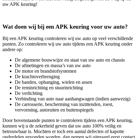
uw APK keuring!
Wat doen wij bij een APK keuring voor uw auto?
Bij een APK keuring controleren wij uw auto op veel verschillende
punten. Zo controleren wij uw auto tijdens een APK keuring onder
andere op:
De algemene bouwwijze en staat van uw auto en chassis
De afmetingen en massa’s van uw auto
De motor en brandstofsystemen
De krachtoverbrenging
De banden, ophanging, wielen en assen
De reminrichting en stuurinrichting
De verlichting
Verbinding van auto naar aanhangwagen (indien aanwezig)
De carrosserie, bescherming van inzittenden, roest,
vervorming, autoruiten en buitenspiegels
Door bovenstaande punten te controleren tijdens een APK keuring,
kunnen wij u de zekerheid geven dat uw auto 100% veilig en
betrouwbaar is. Mochten er toch een aantal defecten of kapotte
onderdelen gevonden worden, dan nemen wij uiteraard eerst contact