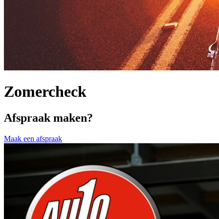
Zomercheck
Afspraak maken?
Maak een afspraak